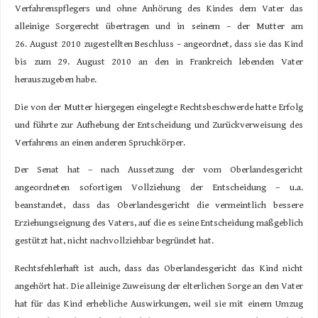
Verfahrenspflegers und ohne Anhörung des Kindes dem Vater das
alleinige Sorgerecht übertragen und in seinem – der Mutter am
26. August 2010 zugestellten Beschluss – angeordnet, dass sie das Kind
bis zum 29. August 2010 an den in Frankreich lebenden Vater
herauszugeben habe.
Die von der Mutter hiergegen eingelegte Rechtsbeschwerde hatte Erfolg
und führte zur Aufhebung der Entscheidung und Zurückverweisung des
Verfahrens an einen anderen Spruchkörper.
Der Senat hat – nach Aussetzung der vom Oberlandesgericht
angeordneten sofortigen Vollziehung der Entscheidung – u.a.
beanstandet, dass das Oberlandesgericht die vermeintlich bessere
Erziehungseignung des Vaters, auf die es seine Entscheidung maßgeblich
gestützt hat, nicht nachvollziehbar begründet hat.
Rechtsfehlerhaft ist auch, dass das Oberlandesgericht das Kind nicht
angehört hat. Die alleinige Zuweisung der elterlichen Sorge an den Vater
hat für das Kind erhebliche Auswirkungen, weil sie mit einem Umzug