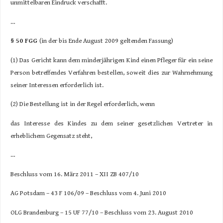
unmittelbaren Eindruck verschafft.
…
§ 50 FGG
(in der bis Ende August 2009 geltenden Fassung)
(1) Das Gericht kann dem minderjährigen Kind einen Pfleger für ein seine
Person betreffendes Verfahren bestellen, soweit dies zur Wahrnehmung
seiner Interessen erforderlich ist.
(2) Die Bestellung ist in der Regel erforderlich, wenn
das Interesse des Kindes zu dem seiner gesetzlichen Vertreter in
erheblichem Gegensatz steht,
…
Beschluss vom 16. März 2011 – XII ZB 407/10
AG Potsdam – 43 F 106/09 – Beschluss vom 4. Juni 2010
OLG Brandenburg – 15 UF 77/10 – Beschluss vom 23. August 2010