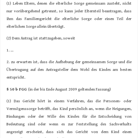
(1) Leben Eltern, denen die elterliche Sorge gemeinsam zusteht, nicht
nur vorübergehend getrennt, so kann jeder Elternteil beantragen, dass
ihm das Familiengericht die elterliche Sorge oder einen Teil der
elterlichen Sorge allein überträgt.
(2) Dem Antrag ist stattzugeben, soweit
1. …
2. zu erwarten ist, dass die Aufhebung der gemeinsamen Sorge und die
Übertragung auf den Antragsteller dem Wohl des Kindes am besten
entspricht.
§ 50 b FGG
(in der bis Ende August 2009 geltenden Fassung)
(1) Das Gericht hört in einem Verfahren, das die Personen- oder
Vermögenssorge betrifft, das Kind persönlich an, wenn die Neigungen,
Bindungen oder der Wille des Kindes für die Entscheidung von
Bedeutung sind oder wenn es zur Feststellung des Sachverhalts
angezeigt erscheint, dass sich das Gericht von dem Kind einen