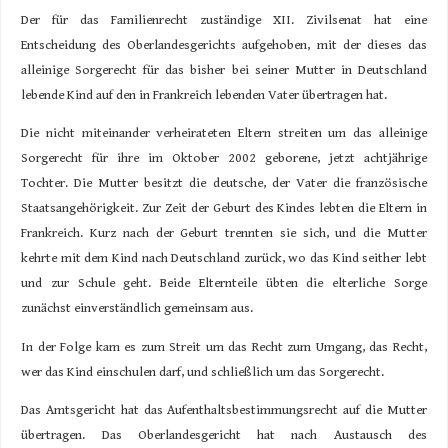
Der für das Familienrecht zuständige XII. Zivilsenat hat eine
Entscheidung des Oberlandesgerichts aufgehoben, mit der dieses das
alleinige Sorgerecht für das bisher bei seiner Mutter in Deutschland
lebende Kind auf den in Frankreich lebenden Vater übertragen hat.
Die nicht miteinander verheirateten Eltern streiten um das alleinige
Sorgerecht für ihre im Oktober 2002 geborene, jetzt achtjährige
Tochter. Die Mutter besitzt die deutsche, der Vater die französische
Staatsangehörigkeit. Zur Zeit der Geburt des Kindes lebten die Eltern in
Frankreich. Kurz nach der Geburt trennten sie sich, und die Mutter
kehrte mit dem Kind nach Deutschland zurück, wo das Kind seither lebt
und zur Schule geht. Beide Elternteile übten die elterliche Sorge
zunächst einverständlich gemeinsam aus.
In der Folge kam es zum Streit um das Recht zum Umgang, das Recht,
wer das Kind einschulen darf, und schließlich um das Sorgerecht.
Das Amtsgericht hat das Aufenthaltsbestimmungsrecht auf die Mutter
übertragen. Das Oberlandesgericht hat nach Austausch des