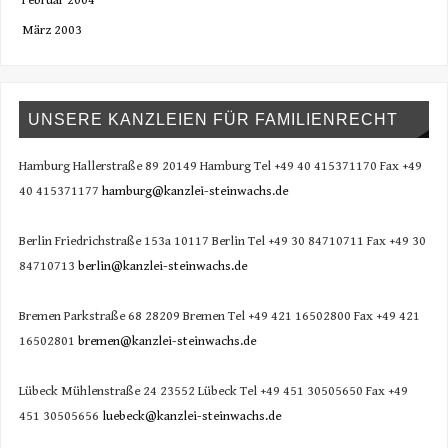
März 2003
UNSERE KANZLEIEN FÜR FAMILIENRECHT
Hamburg Hallerstraße 89 20149 Hamburg Tel +49 40 415371170 Fax +49
40 415371177
hamburg@kanzlei-steinwachs.de
Berlin Friedrichstraße 153a 10117 Berlin Tel +49 30 84710711 Fax +49 30
84710713
berlin@kanzlei-steinwachs.de
Bremen Parkstraße 68 28209 Bremen Tel +49 421 16502800 Fax +49 421
16502801
bremen@kanzlei-steinwachs.de
Lübeck Mühlenstraße 24 23552 Lübeck Tel +49 451 30505650 Fax +49
451 30505656
luebeck@kanzlei-steinwachs.de