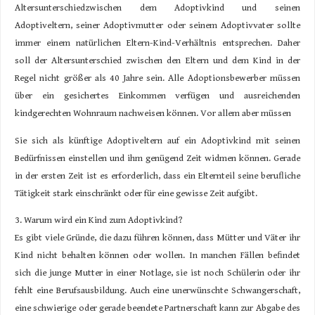
Altersunterschiedzwischen dem Adoptivkind und seinen
Adoptiveltern, seiner Adoptivmutter oder seinem Adoptivvater sollte
immer einem natürlichen Eltern-Kind-Verhältnis entsprechen. Daher
soll der Altersunterschied zwischen den Eltern und dem Kind in der
Regel nicht größer als 40 Jahre sein. Alle Adoptionsbewerber müssen
über ein gesichertes Einkommen verfügen und ausreichenden
kindgerechten Wohnraum nachweisen können. Vor allem aber müssen
Sie sich als künftige Adoptiveltern auf ein Adoptivkind mit seinen
Bedürfnissen einstellen und ihm genügend Zeit widmen können. Gerade
in der ersten Zeit ist es erforderlich, dass ein Elternteil seine beruﬂiche
Tätigkeit stark einschränkt oder für eine gewisse Zeit aufgibt.
3. Warum wird ein Kind zum Adoptivkind?
Es gibt viele Gründe, die dazu führen können, dass Mütter und Väter ihr
Kind nicht behalten können oder wollen. In manchen Fällen beﬁndet
sich die junge Mutter in einer Notlage, sie ist noch Schülerin oder ihr
fehlt eine Berufsausbildung. Auch eine unerwünschte Schwangerschaft,
eine schwierige oder gerade beendete Partnerschaft kann zur Abgabe des