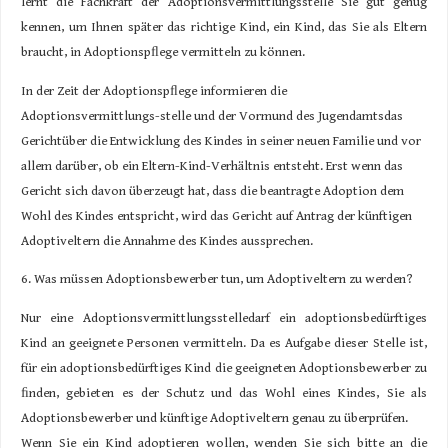
lernt die Fachkraft der Adoptionsvermittlungsstelle Sie gut genug
kennen, um Ihnen später das richtige Kind, ein Kind, das Sie als Eltern
braucht, in Adoptionspﬂege vermitteln zu können.
In der Zeit der Adoptionspﬂege informieren die
Adoptionsvermittlungs-stelle und der Vormund des Jugendamtsdas
Gerichtüber die Entwicklung des Kindes in seiner neuen Familie und vor
allem darüber, ob ein Eltern-Kind-Verhältnis entsteht. Erst wenn das
Gericht sich davon überzeugt hat, dass die beantragte Adoption dem
Wohl des Kindes entspricht, wird das Gericht auf Antrag der künftigen
Adoptiveltern die Annahme des Kindes aussprechen.
6. Was müssen Adoptionsbewerber tun, um Adoptiveltern zu werden?
Nur eine Adoptionsvermittlungsstelledarf ein adoptionsbedürftiges
Kind an geeignete Personen vermitteln. Da es Aufgabe dieser Stelle ist,
für ein adoptionsbedürftiges Kind die geeigneten Adoptionsbewerber zu
ﬁnden, gebieten es der Schutz und das Wohl eines Kindes, Sie als
Adoptionsbewerber und künftige Adoptiveltern genau zu überprüfen.
Wenn Sie ein Kind adoptieren wollen, wenden Sie sich bitte an die