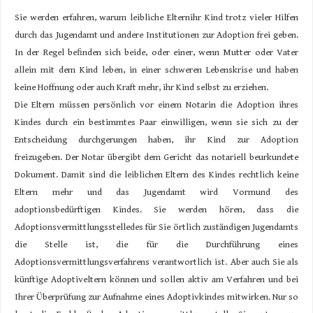
Sie werden erfahren, warum leibliche Elternihr Kind trotz vieler Hilfen
durch das Jugendamt und andere Institutionen zur Adoption frei geben.
In der Regel beﬁnden sich beide, oder einer, wenn Mutter oder Vater
allein mit dem Kind leben, in einer schweren Lebenskrise und haben
keine Hoffnung oder auch Kraft mehr, ihr Kind selbst zu erziehen.
Die Eltern müssen persönlich vor einem Notarin die Adoption ihres
Kindes durch ein bestimmtes Paar einwilligen, wenn sie sich zu der
Entscheidung durchgerungen haben, ihr Kind zur Adoption
freizugeben. Der Notar übergibt dem Gericht das notariell beurkundete
Dokument. Damit sind die leiblichen Eltern des Kindes rechtlich keine
Eltern mehr und das Jugendamt wird Vormund des
adoptionsbedürftigen Kindes. Sie werden hören, dass die
Adoptionsvermittlungsstelledes für Sie örtlich zuständigen Jugendamts
die Stelle ist, die für die Durchführung eines
Adoptionsvermittlungsverfahrens verantwortlich ist. Aber auch Sie als
künftige Adoptiveltern können und sollen aktiv am Verfahren und bei
Ihrer Überprüfung zur Aufnahme eines Adoptivkindes mitwirken. Nur so