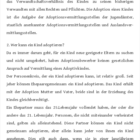
das Verwandtschaftsverhältnis des Kindes zu seinen bisherigen
Verwandten mit allen Rechten und Pﬂichten. Die Adoption eines Kindes
ist die Aufgabe der Adoptionsvermittlungsstellen der Jugendämter,
staatlich anerkannter Adoptionsvermittlungsstellen und Auslandsver-
mittlungsstellen.
2. Wer kann ein Kind adoptieren?
Da es immer darum geht, für ein Kind neue geeignete Eltern zu suchen
und nicht umgekehrt, haben Adoptionsbewerber keinen gesetzlichen
Anspruch auf Vermittlung eines Adoptivkindes.
Der Personenkreis, der ein Kind adoptieren kann, ist relativ groß. Seit
jeher können Ehepaaregemeinsam ein Kind adoptieren. Das Kind erhält
mit der Adoption Mutter und Vater, beide sind in der Erziehung des
Kindes gleichberechtigt.
Ein Ehepartner muss das 25.Lebensjahr vollendet haben, der oder die
andere das 21. Lebensjahr. Personen, die nicht miteinander verheiratet
sind, gelten als alleinstehend. Diese Partner können ein Kind nicht
gemeinsam adoptieren, aber allein kann jeder von ihnen ein Kind
annehmen. Dies gilt auch dann, wenn sie in einer langjährigen