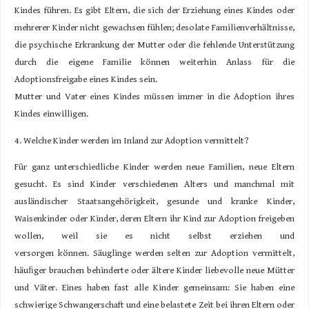
Kindes führen. Es gibt Eltern, die sich der Erziehung eines Kindes oder
mehrerer Kinder nicht gewachsen fühlen; desolate Familienverhältnisse,
die psychische Erkrankung der Mutter oder die fehlende Unterstützung
durch die eigene Familie können weiterhin Anlass für die
Adoptionsfreigabe eines Kindes sein.
Mutter und Vater eines Kindes müssen immer in die Adoption ihres
Kindes einwilligen.
4. Welche Kinder werden im Inland zur Adoption vermittelt?
Für ganz unterschiedliche Kinder werden neue Familien, neue Eltern
gesucht. Es sind Kinder verschiedenen Alters und manchmal mit
ausländischer Staatsangehörigkeit, gesunde und kranke Kinder,
Waisenkinder oder Kinder, deren Eltern ihr Kind zur Adoption freigeben
wollen, weil sie es nicht selbst erziehen und
versorgen können. Säuglinge werden selten zur Adoption vermittelt,
häuﬁger brauchen behinderte oder ältere Kinder liebevolle neue Mütter
und Väter. Eines haben fast alle Kinder gemeinsam: Sie haben eine
schwierige Schwangerschaft und eine belastete Zeit bei ihren Eltern oder