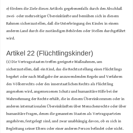
e) fördern die Ziele dieses Artikels gegebenenfalls durch den Abschluß
zwei- oder mehrseitiger Übereinkünfte und bemühen sich in diesem
Rahmen sicherzustellen, daß die Unterbringung des Kindes in einem
anderen Land durch die zuständigen Behörden oder Stellen durchgeführt
wird.
Artikel 22 (Flüchtlingskinder)
(1) Die Vertragsstaaten treffen geeignete Maßnahmen, um
sicherzustellen, daß ein Kind, das die Rechtsstellung eines Flüchtlings
begehrt oder nach Maßgabe der anzuwendenden Regeln und Verfahren
des Völkerrechts oder des innerstaatlichen Rechts als Flüchtling
angesehen wird, angemessenen Schutz und humanitäre Hilfe bei der
Wahrnehmung der Rechte erhält, die in diesem Übereinkommen oder in
anderen internationalen Übereinkünften über Menschenrechte oder über
humanitäre Fragen, denen die genannten Staaten als Vertragsparteien
angehören, festgelegt sind, und zwar unabhängig davon, ob es sich in
Begleitung seiner Eltern oder einer anderen Person befindet oder nicht.