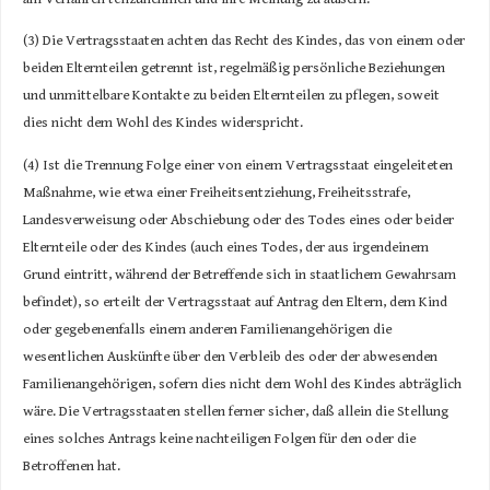
(3) Die Vertragsstaaten achten das Recht des Kindes, das von einem oder
beiden Elternteilen getrennt ist, regelmäßig persönliche Beziehungen
und unmittelbare Kontakte zu beiden Elternteilen zu pflegen, soweit
dies nicht dem Wohl des Kindes widerspricht.
(4) Ist die Trennung Folge einer von einem Vertragsstaat eingeleiteten
Maßnahme, wie etwa einer Freiheitsentziehung, Freiheitsstrafe,
Landesverweisung oder Abschiebung oder des Todes eines oder beider
Elternteile oder des Kindes (auch eines Todes, der aus irgendeinem
Grund eintritt, während der Betreffende sich in staatlichem Gewahrsam
befindet), so erteilt der Vertragsstaat auf Antrag den Eltern, dem Kind
oder gegebenenfalls einem anderen Familienangehörigen die
wesentlichen Auskünfte über den Verbleib des oder der abwesenden
Familienangehörigen, sofern dies nicht dem Wohl des Kindes abträglich
wäre. Die Vertragsstaaten stellen ferner sicher, daß allein die Stellung
eines solches Antrags keine nachteiligen Folgen für den oder die
Betroffenen hat.