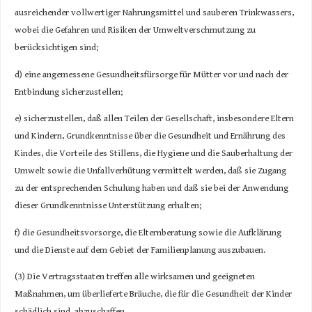
ausreichender vollwertiger Nahrungsmittel und sauberen Trinkwassers,
wobei die Gefahren und Risiken der Umweltverschmutzung zu
berücksichtigen sind;
d) eine angemessene Gesundheitsfürsorge für Mütter vor und nach der
Entbindung sicherzustellen;
e) sicherzustellen, daß allen Teilen der Gesellschaft, insbesondere Eltern
und Kindern, Grundkenntnisse über die Gesundheit und Ernährung des
Kindes, die Vorteile des Stillens, die Hygiene und die Sauberhaltung der
Umwelt sowie die Unfallverhütung vermittelt werden, daß sie Zugang
zu der entsprechenden Schulung haben und daß sie bei der Anwendung
dieser Grundkenntnisse Unterstützung erhalten;
f) die Gesundheitsvorsorge, die Elternberatung sowie die Aufklärung
und die Dienste auf dem Gebiet der Familienplanung auszubauen.
(3) Die Vertragsstaaten treffen alle wirksamen und geeigneten
Maßnahmen, um überlieferte Bräuche, die für die Gesundheit der Kinder
schädlich sind, abzuschaffen.