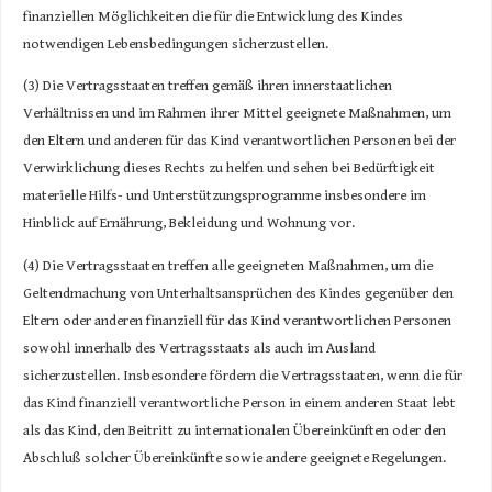
finanziellen Möglichkeiten die für die Entwicklung des Kindes
notwendigen Lebensbedingungen sicherzustellen.
(3) Die Vertragsstaaten treffen gemäß ihren innerstaatlichen
Verhältnissen und im Rahmen ihrer Mittel geeignete Maßnahmen, um
den Eltern und anderen für das Kind verantwortlichen Personen bei der
Verwirklichung dieses Rechts zu helfen und sehen bei Bedürftigkeit
materielle Hilfs- und Unterstützungsprogramme insbesondere im
Hinblick auf Ernährung, Bekleidung und Wohnung vor.
(4) Die Vertragsstaaten treffen alle geeigneten Maßnahmen, um die
Geltendmachung von Unterhaltsansprüchen des Kindes gegenüber den
Eltern oder anderen finanziell für das Kind verantwortlichen Personen
sowohl innerhalb des Vertragsstaats als auch im Ausland
sicherzustellen. Insbesondere fördern die Vertragsstaaten, wenn die für
das Kind finanziell verantwortliche Person in einem anderen Staat lebt
als das Kind, den Beitritt zu internationalen Übereinkünften oder den
Abschluß solcher Übereinkünfte sowie andere geeignete Regelungen.