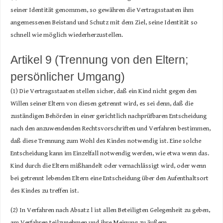
seiner Identität genommen, so gewähren die Vertragsstaaten ihm
angemessenen Beistand und Schutz mit dem Ziel, seine Identität so
schnell wie möglich wiederherzustellen.
Artikel 9 (Trennung von den Eltern;
persönlicher Umgang)
(1) Die Vertragsstaaten stellen sicher, daß ein Kind nicht gegen den
Willen seiner Eltern von diesen getrennt wird, es sei denn, daß die
zuständigen Behörden in einer gerichtlich nachprüfbaren Entscheidung
nach den anzuwendenden Rechtsvorschriften und Verfahren bestimmen,
daß diese Trennung zum Wohl des Kindes notwendig ist. Eine solche
Entscheidung kann im Einzelfall notwendig werden, wie etwa wenn das.
Kind durch die Eltern mißhandelt oder vernachlässigt wird, oder wenn
bei getrennt lebenden Eltern eine Entscheidung über den Aufenthaltsort
des Kindes zu treffen ist.
(2) In Verfahren nach Absatz l ist allen Beteiligten Gelegenheit zu geben,
am Verfahren teilzunehmen und ihre Meinung zu äußern.