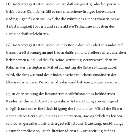
(1) Die Vertragsstaaten erkennen an, daß ein geistig oder körperlich
behindertes Kind ein erfülltes und menschenwürdiges Leben unter
Bedingungen führen soll, welche die Würde des Kindes wahren, seine
Selbständigkeit fördern und seine aktive Teilnahme am Leben der
Gemeinschaft erleichtern.
(2) Die Vertragsstaaten erkennen das Recht des behinderten Kindes auf
besondere Betreuung an und treten dafür ein und stellen sicher, daß dem
behinderten Kind und den für seine Betreuung Verantwortlichen im
Rahmen der verfügbaren Mittel auf Antrag die Unterstützung zuteil
wird, die dem Zustand des Kindes sowie den Lebensumständen der
Eltern oder anderer Personen, die das Kind betreuen, angemessen ist.
(3) In Anerkennung der besonderen Bedürfnisse eines behinderten
Kindes ist die nach Absatz 2 gewährte Unterstützung soweit irgend
möglich und unter Berücksichtigung der finanziellen Mittel der Eltern
oder anderer Personen, die das Kind betreuen, unentgeltlich zu leisten
und so zu gestalten, daß sichergestellt ist, daß Erziehung, Ausbildung,
Gesundheitsdienste, Rehabilitationsdienste, Vorbereitung auf das