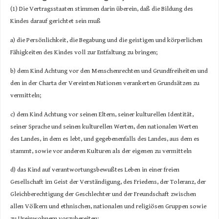
(1) Die Vertragsstaaten stimmen darin überein, daß die Bildung des
Kindes darauf gerichtet sein muß
a) die Persönlichkeit, die Begabung und die geistigen und körperlichen
Fähigkeiten des Kindes voll zur Entfaltung zu bringen;
b) dem Kind Achtung vor den Menschenrechten und Grundfreiheiten und
den in der Charta der Vereinten Nationen verankerten Grundsätzen zu
vermitteln;
c) dem Kind Achtung vor seinen Eltern, seiner kulturellen Identität,
seiner Sprache und seinen kulturellen Werten, den nationalen Werten
des Landes, in dem es lebt, und gegebenenfalls des Landes, aus dem es
stammt, sowie vor anderen Kulturen als der eigenen zu vermitteln
d) das Kind auf verantwortungsbewußtes Leben in einer freien
Gesellschaft im Geist der Verständigung, des Friedens, der Toleranz, der
Gleichberechtigung der Geschlechter und der Freundschaft zwischen
allen Völkern und ethnischen, nationalen und religiösen Gruppen sowie
zu Ureinwohnern vorzubereiten;