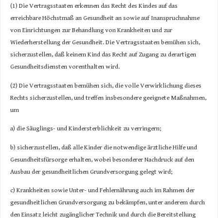
(1) Die Vertragsstaaten erkennen das Recht des Kindes auf das
erreichbare Höchstmaß an Gesundheit an sowie auf Inanspruchnahme
von Einrichtungen zur Behandlung von Krankheiten und zur
Wiederherstellung der Gesundheit. Die Vertragsstaaten bemühen sich,
sicherzustellen, daß keinem Kind das Recht auf Zugang zu derartigen
Gesundheitsdiensten vorenthalten wird.
(2) Die Vertragsstaaten bemühen sich, die volle Verwirklichung dieses
Rechts sicherzustellen, und treffen insbesondere geeignete Maßnahmen,
um
a) die Säuglings- und Kindersterblichkeit zu verringern;
b) sicherzustellen, daß alle Kinder die notwendige ärztliche Hilfe und
Gesundheitsfürsorge erhalten, wobei besonderer Nachdruck auf den
Ausbau der gesundheitlichen Grundversorgung gelegt wird;
c) Krankheiten sowie Unter- und Fehlernährung auch im Rahmen der
gesundheitlichen Grundversorgung zu bekämpfen, unter anderem durch
den Einsatz leicht zugänglicher Technik und durch die Bereitstellung