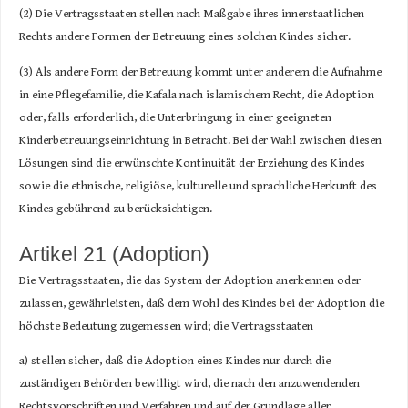
(2) Die Vertragsstaaten stellen nach Maßgabe ihres innerstaatlichen
Rechts andere Formen der Betreuung eines solchen Kindes sicher.
(3) Als andere Form der Betreuung kommt unter anderem die Aufnahme
in eine Pflegefamilie, die Kafala nach islamischem Recht, die Adoption
oder, falls erforderlich, die Unterbringung in einer geeigneten
Kinderbetreuungseinrichtung in Betracht. Bei der Wahl zwischen diesen
Lösungen sind die erwünschte Kontinuität der Erziehung des Kindes
sowie die ethnische, religiöse, kulturelle und sprachliche Herkunft des
Kindes gebührend zu berücksichtigen.
Artikel 21 (Adoption)
Die Vertragsstaaten, die das System der Adoption anerkennen oder
zulassen, gewährleisten, daß dem Wohl des Kindes bei der Adoption die
höchste Bedeutung zugemessen wird; die Vertragsstaaten
a) stellen sicher, daß die Adoption eines Kindes nur durch die
zuständigen Behörden bewilligt wird, die nach den anzuwendenden
Rechtsvorschriften und Verfahren und auf der Grundlage aller