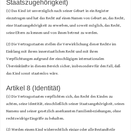
Staatszugehörigkeit)
(1) Das Kind ist unverzüglich nach seiner Geburt in ein Register
einzutragen und hat das Recht auf einen Namen von Geburt an, das Recht,
eine Staatsangehörigkeit zu erwerben, und soweit möglich, das Recht,
seine Eltern zu kennen und von ihnen betreut zu werden.
(2) Die Vertragsstaaten stellen die Verwirklichung dieser Rechte im
Einklang mit ihrem innerstaatlichen Recht und mit ihren
Verpflichtungen aufgrund der einschlägigen internationalen
Übereinkünfte in diesem Bereich sicher, insbesondere für den Fall, daß
das Kind sonst staatenlos wäre.
Artikel 8 (Identität)
(1) Die Vertragsstaaten verpflichten sich, das Recht des Kindes zu
achten, seine Identität, einschließlich seiner Staatsangehörigkeit, seines
Namens und seiner gesetzlich anerkannten Familienbeziehungen, ohne
rechtswidrige Eingriffe zu behalten.
(2) Werden einem Kind widerrechtlich einige oder alle Bestandteile