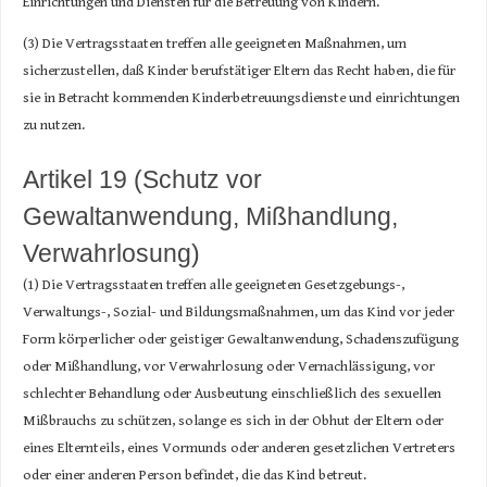
Einrichtungen und Diensten für die Betreuung von Kindern.
(3) Die Vertragsstaaten treffen alle geeigneten Maßnahmen, um
sicherzustellen, daß Kinder berufstätiger Eltern das Recht haben, die für
sie in Betracht kommenden Kinderbetreuungsdienste und einrichtungen
zu nutzen.
Artikel 19 (Schutz vor
Gewaltanwendung, Mißhandlung,
Verwahrlosung)
(1) Die Vertragsstaaten treffen alle geeigneten Gesetzgebungs-,
Verwaltungs-, Sozial- und Bildungsmaßnahmen, um das Kind vor jeder
Form körperlicher oder geistiger Gewaltanwendung, Schadenszufügung
oder Mißhandlung, vor Verwahrlosung oder Vernachlässigung, vor
schlechter Behandlung oder Ausbeutung einschließlich des sexuellen
Mißbrauchs zu schützen, solange es sich in der Obhut der Eltern oder
eines Elternteils, eines Vormunds oder anderen gesetzlichen Vertreters
oder einer anderen Person befindet, die das Kind betreut.